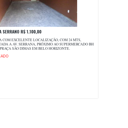
A SERRANO R$ 1.100,00
A COM EXCELENTE LOCALIZAÇÃO, COM 24 MTS,
UADA A AV. SERRANA, PRÓXIMO AO SUPERMERCADO BH
 PRAÇA SÃO DIMAS EM BELO HORIZONTE.
CADO