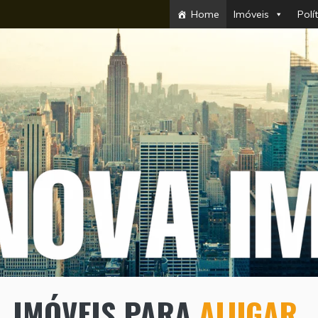
Home
Imóveis
Polí
IMÓVEIS PARA
ALUGAR.