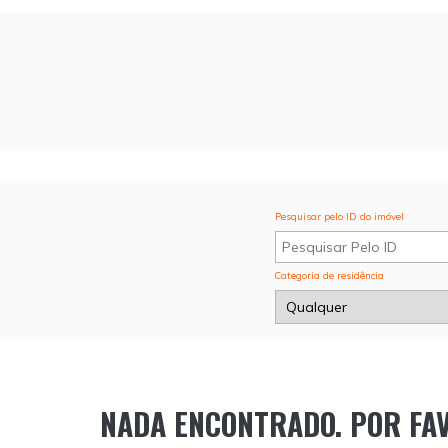
Pesquisar pelo ID do imóvel
Categoria de residência
NADA ENCONTRADO. POR FAV