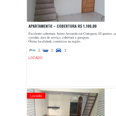
APARTAMENTO – COBERTURA R$ 1.100,00
Excelente cobertura- bairro Arvoredo em Contagem, 02 quartos, sa
cozinha, área de serviço, cobertura e garagem.
Ótima localidade, comércios na região.
2
1
1
LOCADO
Locado