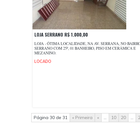
LOJA SERRANO R$ 1.000,00
LOJA - ÓTIMA LOCALIDADE, NA AV. SERRANA, NO BAIRR
SERRANO COM 25², 01 BANHEIRO, PISO EM CERÂMICA E
MEZANINO.
LOCADO
Página 30 de 31
« Primeira
«
...
10
20
...