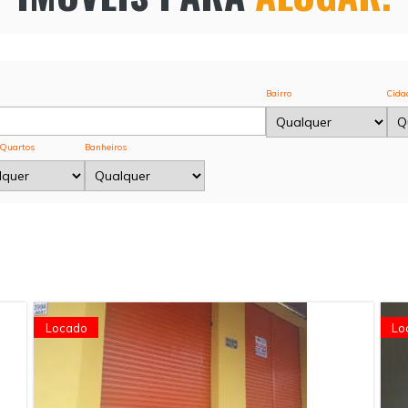
Bairro
Cida
 Quartos
Banheiros
Locado
Lo