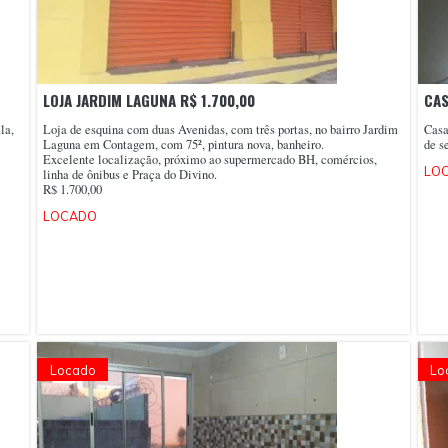
LOJA JARDIM LAGUNA R$ 1.700,00
CAS
la,
Loja de esquina com duas Avenidas, com três portas, no bairro Jardim
Casa
Laguna em Contagem, com 75², pintura nova, banheiro.
de s
Excelente localização, próximo ao supermercado BH, comércios,
LO
linha de ônibus e Praça do Divino.
R$ 1.700,00
LOCADO
Locado
Lo