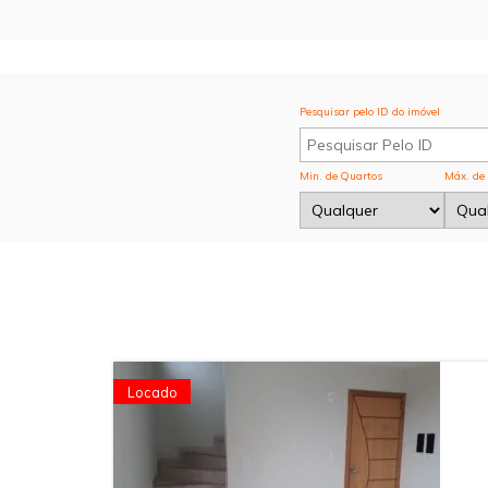
Pesquisar pelo ID do imóvel
Min. de Quartos
Máx. de
Locado