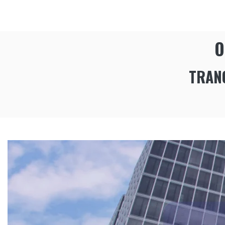
O
TRANQ