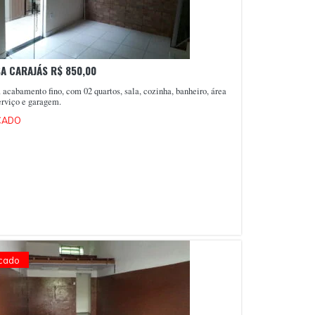
A CARAJÁS R$ 850,00
 acabamento fino, com 02 quartos, sala, cozinha, banheiro, área
erviço e garagem.
CADO
cado