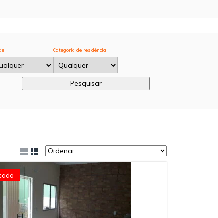
de
Categoria de residência
cado