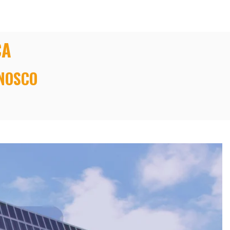
CA
NOSCO