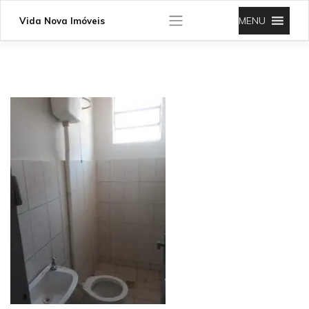
Skip
to
MENU
Vida Nova Imóveis
content