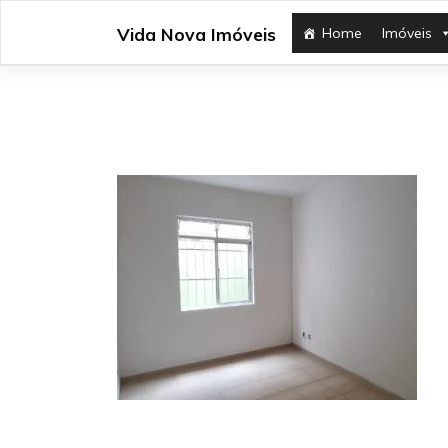
Skip
Vida Nova Imóveis
Home
Imóveis
to
content