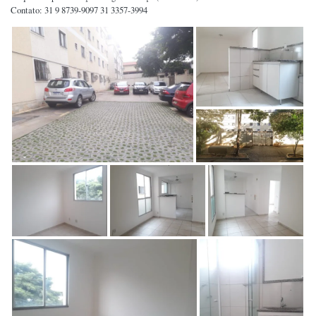
Contato: 31 9 8739-9097 31 3357-3994