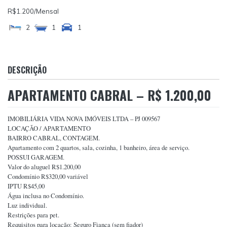
R$1.200
/Mensal
2
1
1
DESCRIÇÃO
APARTAMENTO CABRAL – R$ 1.200,00
IMOBILIÁRIA VIDA NOVA IMÓVEIS LTDA – PJ 009567
LOCAÇÃO / APARTAMENTO
BAIRRO CABRAL, CONTAGEM.
Apartamento com 2 quartos, sala, cozinha, 1 banheiro, área de serviço.
POSSUI GARAGEM.
Valor do aluguel R$1.200,00
Condomínio R$320,00 variável
IPTU R$45,00
Água inclusa no Condomínio.
Luz individual.
Restrições para pet.
Requisitos para locação: Seguro Fiança (sem fiador)