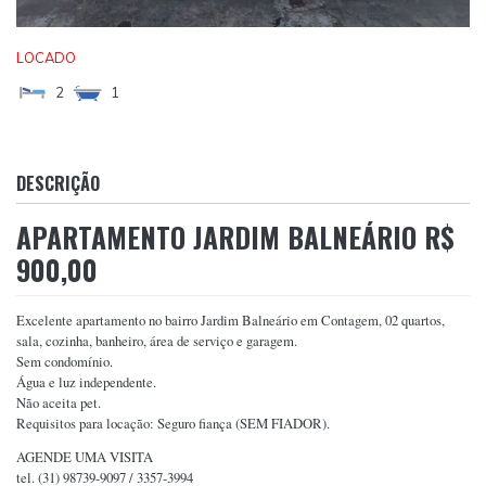
LOCADO
2
1
DESCRIÇÃO
APARTAMENTO JARDIM BALNEÁRIO R$
900,00
Excelente apartamento no bairro Jardim Balneário em Contagem, 02 quartos,
sala, cozinha, banheiro, área de serviço e garagem.
Sem condomínio.
Água e luz independente.
Não aceita pet.
Requisitos para locação: Seguro fiança (SEM FIADOR).
AGENDE UMA VISITA
tel. (31) 98739-9097 / 3357-3994