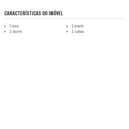
CARACTERÍSTICAS DO IMÓVEL
Casa
1 banh.
1 dorm.
1 salas