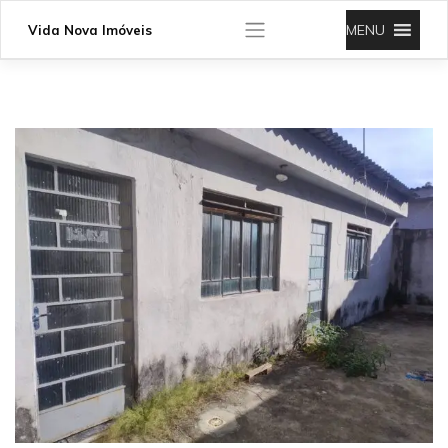
Skip
to
MENU
Vida Nova Imóveis
content