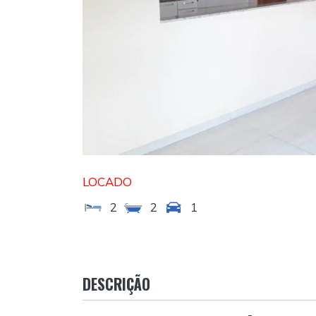
LOCADO
2
2
1
DESCRIÇÃO