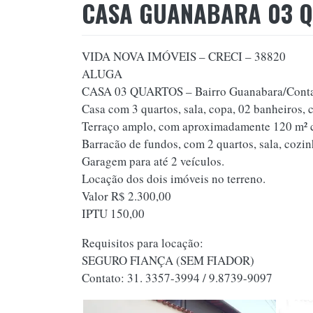
CASA GUANABARA 03 Q
VIDA NOVA IMÓVEIS – CRECI – 38820
ALUGA
CASA 03 QUARTOS – Bairro Guanabara/Cont
Casa com 3 quartos, sala, copa, 02 banheiros,
Terraço amplo, com aproximadamente 120 m² co
Barracão de fundos, com 2 quartos, sala, cozin
Garagem para até 2 veículos.
Locação dos dois imóveis no terreno.
Valor R$ 2.300,00
IPTU 150,00
Requisitos para locação:
SEGURO FIANÇA (SEM FIADOR)
Contato: 31. 3357-3994 / 9.8739-9097