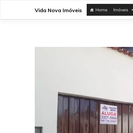
Skip
Vida Nova Imóveis
Home
Imóveis
to
content