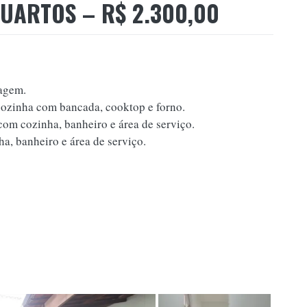
UARTOS – R$ 2.300,00
agem.
 cozinha com bancada, cooktop e forno.
m cozinha, banheiro e área de serviço.
ha, banheiro e área de serviço.