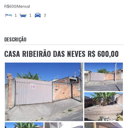
R$600
/Mensal
1
1
3
DESCRIÇÃO
CASA RIBEIRÃO DAS NEVES R$ 600,00