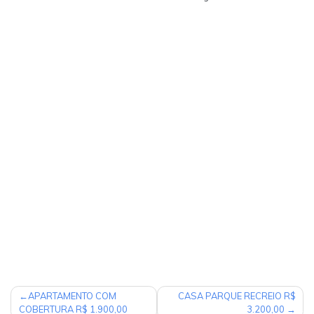
NAVEGAÇÃO
APARTAMENTO COM
CASA PARQUE RECREIO R$
COBERTURA R$ 1.900,00
3.200,00