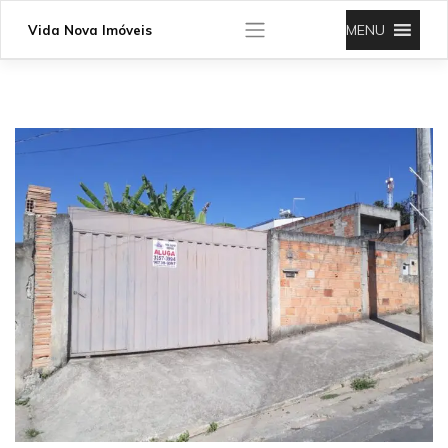
Skip
to
MENU
Vida Nova Imóveis
content