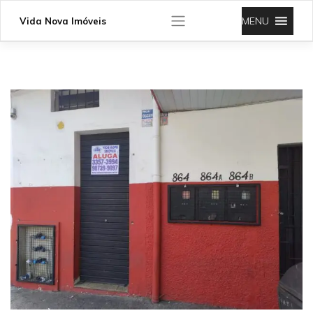
Skip
to
MENU
Vida Nova Imóveis
content