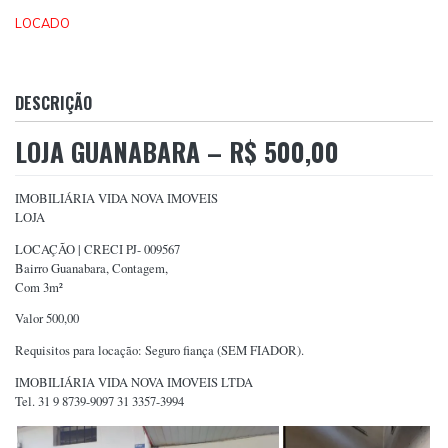
LOCADO
DESCRIÇÃO
LOJA GUANABARA – R$ 500,00
IMOBILIÁRIA VIDA NOVA IMOVEIS
LOJA
LOCAÇÃO | CRECI PJ- 009567
Bairro Guanabara, Contagem,
Com 3m²
Valor 500,00
Requisitos para locação: Seguro fiança (SEM FIADOR).
IMOBILIÁRIA VIDA NOVA IMOVEIS LTDA
Tel. 31 9 8739-9097 31 3357-3994