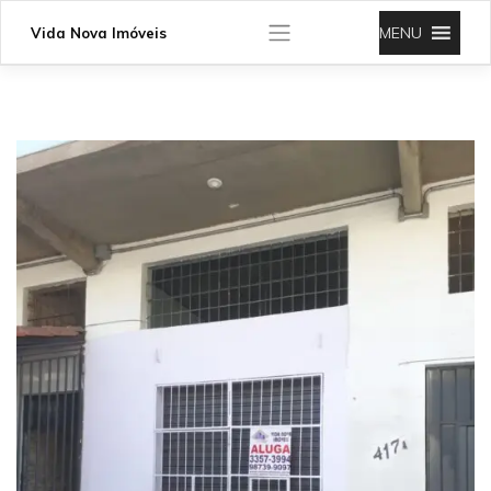
Skip
to
MENU
Vida Nova Imóveis
content