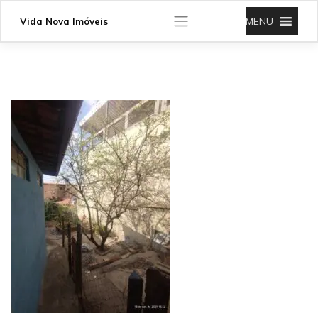
Skip
to
MENU
Vida Nova Imóveis
content