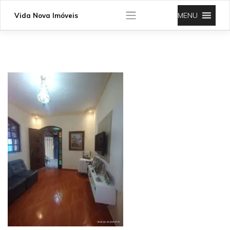
Skip
to
MENU
Vida Nova Imóveis
content