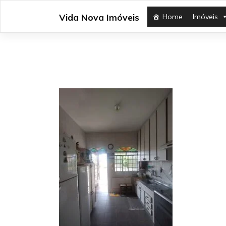
Skip
Vida Nova Imóveis
Home
Imóveis
to
content