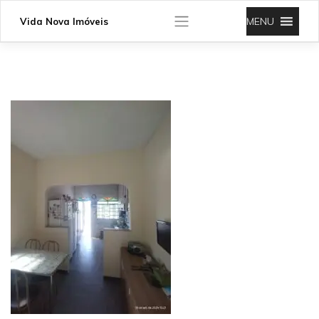
Skip
to
MENU
Vida Nova Imóveis
content