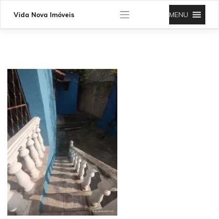
Skip
to
MENU
Vida Nova Imóveis
content