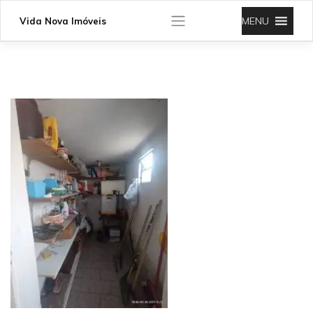
Skip
to
MENU
Vida Nova Imóveis
content