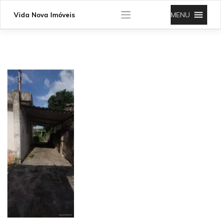
Skip
to
MENU
Vida Nova Imóveis
content