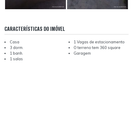
CARACTERÍSTICAS DO IMÓVEL
Casa
1 Vagas de estacionamento
3 dorm.
O terreno tem 360 square
1 banh.
Garagem
1 salas