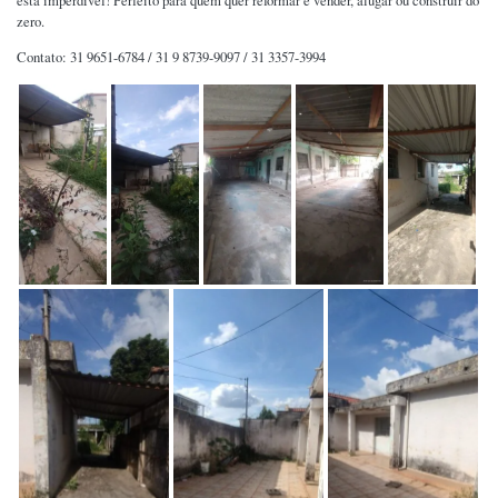
está imperdível! Perfeito para quem quer reformar e vender, alugar ou construir do
zero.
Contato: 31 9651-6784 / 31 9 8739-9097 / 31 3357-3994